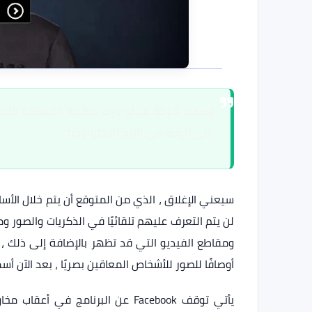
وصفت شركة مينلو بارك التقنية العملاقة التحو
على الوجه في تاريخ التكنولوجيا."
سيعني الإغلاق ، الذي من المتوقع أن يتم خلال الأسا
لن يتم التعرف عليهم تلقائيًا في الذكريات والصور 
أوصافًا للصور للأشخاص المعاقين بصريًا ، بعد الآن أ
يأتي توقف Facebook عن البرنامج ف