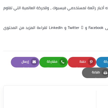
 أخبار رائعة لمستخدمي فيسبوك ، وللحركة العالمية التي تقاوم
وجدت هذه المقالة مثيرة للاهتمام؟ تابع THN على Facebook و Twitter  و LinkedIn لقراءة المزيد من المحتوى
كة
حفظ
مشاركة
إرسال
Email
Whatsapp
Pinterest
Li
طباعة
Print