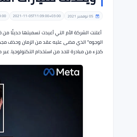
3:00
2021-11-05T11:09:00+03:00
05 نوفمبر 2021
أعلنت الشركة الأم التي أعيدت تسميتها حديثًا من
الوجوه" الذي مضى عليه عقد من الزمان وحذف مجم
كجزء من مبادرة للحد من استخدام التكنولوجيا. عبر م