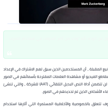
ل عن الوجه بأنه "واحد من أكبر التحولات في استخدام التعرف
بيع المقبلة ، أن المستخدمين الذين سبق لهم الاشتراك في الإعداد
ومقاطع الفيديو أو مشاهدة العلامات المقترحة بأسمائهم في الصور
ومقاطع الفيديو التي قد تظهر بالإضافة إلى ذلك ، لن تتضمن أداة النص البديل التلقائي (AAT) للشركة ، والتي تنشئ
سماء الأشخاص الذين تم تحديدهم في الصور.
ي أعقاب مخاوف تتعلق بالخصوصية والأخلاقية المستمرة التي أثارها استخدام