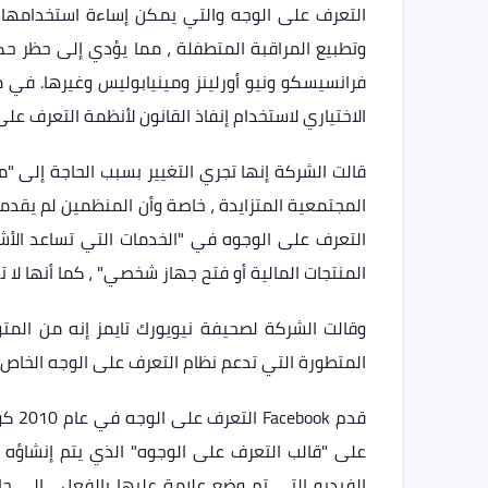
التعرف على الوجه والتي يمكن إساءة استخدامها 
وتطبيع المراقبة المتطفلة ، مما يؤدي إلى حظر ح
الاختياري لاستخدام إنفاذ القانون لأنظمة التعرف على
قالت الشركة إنها تجري التغيير بسبب الحاجة إلى "م
التعرف على الوجوه في "الخدمات التي تساعد ا
المنتجات المالية أو فتح جهاز شخصي" ، كما أنها لا تستبعد دمج ا
المتطورة التي تدعم نظام التعرف على الوجه الخاص ب
قدم k
على "قالب التعرف على الوجوه" الذي يتم إنشاؤه
الفيديو التي تم وضع علامة عليها بالفعل ، إلى 