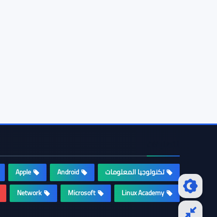
التصنيفات
تكنولوجيا المعلومات
Android
Apple
Network
Microsoft
Linux Academy