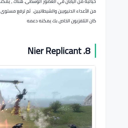
خيالية من اليابان في العصور الوسطى. هناك ، يمك
كان التلفزيون الخاص بك يمكنه دعمه
8. Nier Replicant