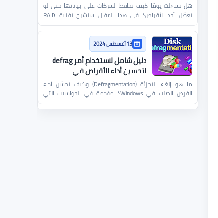
هل تساءلت يومًا كيف تحافظ الشركات على بياناتها حتى لو
تعطّل أحد الأقراص؟ في هذا المقال سنشرح تقنية RAID
ببساطة ون…
13 أغسطس 2024
دليل شامل لاستخدام أمر defrag
لتحسين أداء الأقراص في
Windows
ما هو إلغاء التجزئة (Defragmentation) وكيف تحسّن أداء
القرص الصلب في Windows؟ مقدمة في الحواسيب التي
تعمل بنظام…