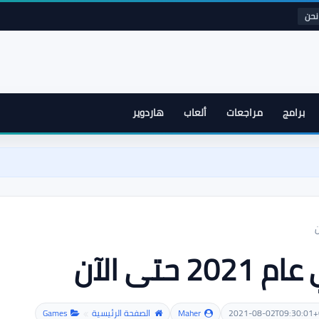
نحن
برامج
مراجعات
ألعاب
هاردوير
2021-08-02T09:30:01+
Maher
الصفحة الرئيسية
Games