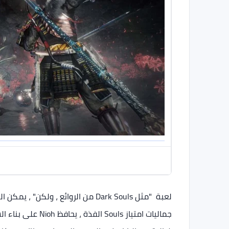
جماليات امتياز ls