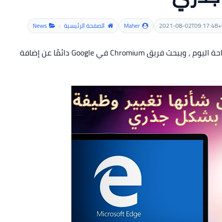
2021-08-02T09:17:48+
Maher
الصفحة الرئيسية
News
يعد Google Chrome أحد أقوى متصفحات الويب المتاحة اليوم ، ويبحث فريق Chromium في Google دائمًا عن إضافة