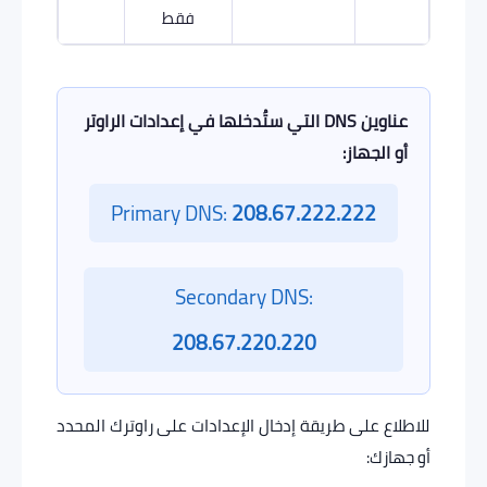
فقط
عناوين DNS التي ستُدخلها في إعدادات الراوتر
أو الجهاز:
Primary DNS:
208.67.222.222
Secondary DNS:
208.67.220.220
للاطلاع على طريقة إدخال الإعدادات على راوترك المحدد
أو جهازك: