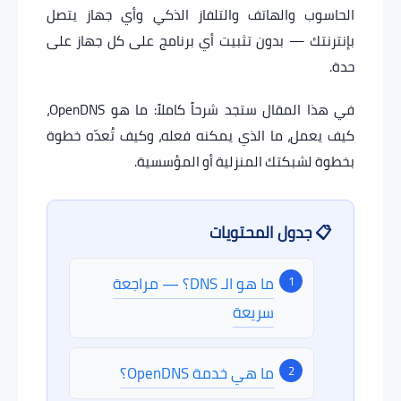
الحاسوب والهاتف والتلفاز الذكي وأي جهاز يتصل
بإنترنتك — بدون تثبيت أي برنامج على كل جهاز على
حدة.
في هذا المقال ستجد شرحاً كاملاً: ما هو OpenDNS،
كيف يعمل، ما الذي يمكنه فعله، وكيف تُعدّه خطوة
بخطوة لشبكتك المنزلية أو المؤسسية.
📋 جدول المحتويات
ما هو الـ DNS؟ — مراجعة
سريعة
ما هي خدمة OpenDNS؟