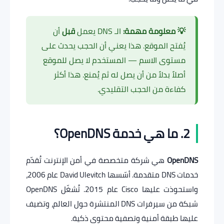
💡 معلومة مهمة:
الـ DNS يعمل
قبل
أن
يُفتح الموقع. هذا يعني أن الحجب يحدث على
مستوى الاسم — المستخدم لا يصل للموقع
أصلاً بدلاً من أن يصل له ثم يُمنع. هذا أكثر
كفاءة من الحجب التقليدي.
2. ما هي خدمة OpenDNS؟
OpenDNS
هي شركة متخصصة في أمن الإنترنت تُقدّم
خدمات DNS متقدمة. أسّسها David Ulevitch عام 2006،
واستحوذت عليها Cisco عام 2015. تُشغّل OpenDNS
شبكة من سيرفرات DNS المنتشرة حول العالم، وتضيف
عليها طبقة أمنية وتصفية محتوى ذكية.