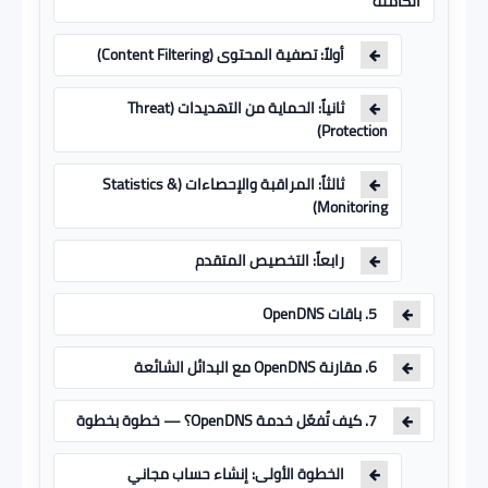
الكاملة
أولاً: تصفية المحتوى (Content Filtering)
ثانياً: الحماية من التهديدات (Threat
Protection)
ثالثاً: المراقبة والإحصاءات (Statistics &
Monitoring)
رابعاً: التخصيص المتقدم
5. باقات OpenDNS
6. مقارنة OpenDNS مع البدائل الشائعة
7. كيف تُفعّل خدمة OpenDNS؟ — خطوة بخطوة
الخطوة الأولى: إنشاء حساب مجاني