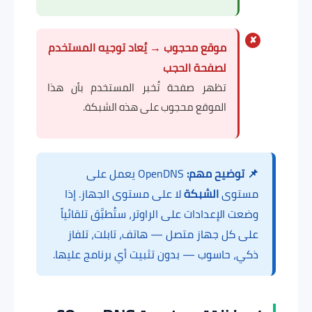
✘
موقع محجوب → يُعاد توجيه المستخدم
لصفحة الحجب
تظهر صفحة تُخبر المستخدم بأن هذا
الموقع محجوب على هذه الشبكة.
📌 توضيح مهم:
OpenDNS يعمل على
مستوى
الشبكة
لا على مستوى الجهاز. إذا
وضعت الإعدادات على الراوتر، ستُطبَّق تلقائياً
على كل جهاز متصل — هاتف، تابلت، تلفاز
ذكي، حاسوب — بدون تثبيت أي برنامج عليها.