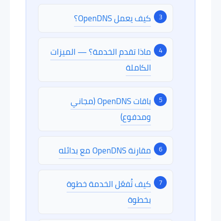
كيف يعمل OpenDNS؟
ماذا تقدم الخدمة؟ — الميزات
الكاملة
باقات OpenDNS (مجاني
ومدفوع)
مقارنة OpenDNS مع بدائله
كيف تُفعّل الخدمة خطوة
بخطوة