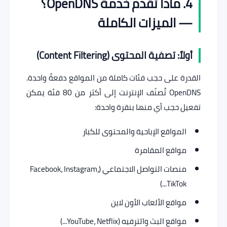
4. ماذا تقدم خدمة OpenDNS؟
— الميزات الكاملة
أولاً: تصفية المحتوى (Content Filtering)
القدرة على حجب فئات كاملة من المواقع دفعةً واحدة.
OpenDNS تُصنّف الإنترنت إلى أكثر من 80 فئة يمكن
تفعيل حجب أي منها بنقرة واحدة:
المواقع الإباحية والمحتوى للكبار
مواقع المقامرة
منصات التواصل الاجتماعي (Facebook، Instagram،
TikTok...)
مواقع الألعاب الأون لاين
مواقع البث والترفيه (YouTube، Netflix...)