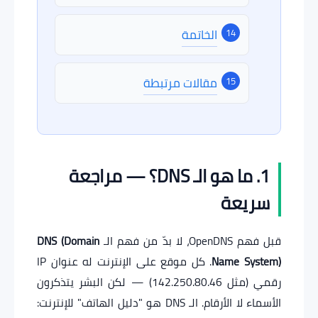
الخاتمة
مقالات مرتبطة
1. ما هو الـ DNS؟ — مراجعة
سريعة
قبل فهم OpenDNS، لا بدّ من فهم الـ
DNS (Domain
Name System)
. كل موقع على الإنترنت له عنوان IP
رقمي (مثل 142.250.80.46) — لكن البشر يتذكرون
الأسماء لا الأرقام. الـ DNS هو "دليل الهاتف" للإنترنت: