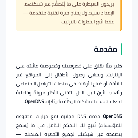
يريدون السيطرة على ما يُتصفَّح عبر شبكتهم.
الإعداد بسيط ولا يحتاج خبرة تقنية متقدمة —
فقط اتّبع الخطوات بالترتيب.
مقدمة
كثير منّا يقلق على خصوصيته وخصوصية عائلته على
الإنترنت، ويخشى وصول الأطفال إلى المواقع غير
اللائقة، أو ضياع الأوقات في منصات التواصل الاجتماعي
وألعاب الأون لاين. الحل التقني الأكثر مرونةً وفاعليةً
لمعالجة هذه المشكلة لا يكلّف شيئاً: إنه
OpenDNS
.
OpenDNS
خدمة DNS مجانية (مع خيارات مدفوعة
للمؤسسات) تُتيح لك التحكم الكامل في ما يُسمح
بتصفحه عبر شبكتك، لجميع الأجهزة المتصلة —