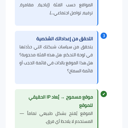
المواقع حسب الفئة (إباحية، مقامرة،
ترفيه، تواصل اجتماعي...).
3
التحقق من إعداداتك الشخصية
يتحقق من سياسات شبكتك التي حدّدتها
في لوحة التحكم: هل هذه الفئة محجوبة؟
هل هذا الموقع بالذات في قائمة الحجب أو
قائمة السماح؟
✔
موقع مسموح → يُعاد IP الحقيقي
للموقع
الموقع يُفتح بشكل طبيعي تماماً —
المستخدم لا يلاحظ أي فرق.