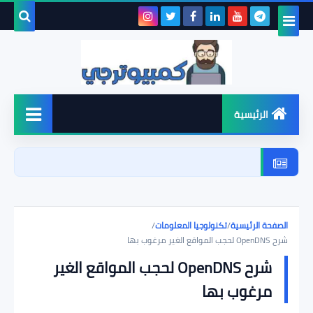
بحث هذه
المدونة
الإلكتروني
الرئيسية
أخبار
شروحات
الصفحة الرئيسية
/
تكنولوجيا المعلومات
/
الأمن السيبراني
شرح OpenDNS لحجب المواقع الغير مرغوب بها
شرح OpenDNS لحجب المواقع الغير
ويندوز
مرغوب بها
برامج