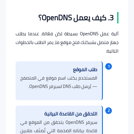
3. كيف يعمل OpenDNS؟
آلية عمل OpenDNS بسيطة لكن فعّالة. عندما يطلب
جهاز متصل بشبكتك فتح موقع ما، يمر الطلب بالخطوات
التالية:
1
طلب الموقع
المستخدم يكتب اسم موقع في المتصفح
— يُرسَل طلب DNS لسيرفر OpenDNS.
2
التحقق من القاعدة البيانية
سيرفر OpenDNS يتحقق من الموقع في
قاعدة بياناته الضخمة التي تُصنّف ملايين