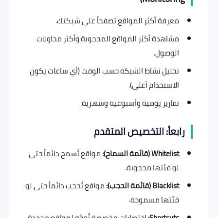
معرفة أكثر المواقع تصفحاً على شبكتك.
مشاهدة أكثر المواقع المحجوبة وأكثر محاولات
الوصول.
تحليل نشاط الشبكة حسب الوقت (أي ساعات يكون
الاستخدام أعلى).
تقارير يومية وأسبوعية وشهرية.
رابعاً: التخصيص المتقدم
Whitelist (قائمة السماح):
مواقع تُسمح دائماً حتى
لو فئتها محجوبة.
Blacklist (قائمة الحجب):
مواقع تُحجب دائماً حتى لو
فئتها مسموحة.
Shortcuts:
اختصارات مخصصة تُوجّه لمواقع محددة.