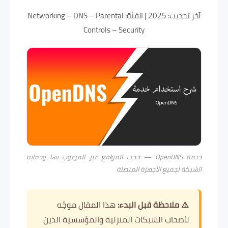
آخر تحديث: 2025 | الفئة: Networking – DNS – Parental
Controls – Security
خدمة OpenDNS — حجب المواقع غير المرغوب بها وحماية
الشبكة لجميع الأجهزة المتصلة
⚠️ ملاحظة قبل البدء:
هذا المقال موجّه
لأصحاب الشبكات المنزلية والمؤسسية الذين