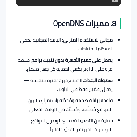
8. مميزات OpenDNS
مجاني للاستخدام المنزلي:
الباقة المجانية تكفي
لمعظم الاحتياجات.
يعمل على جميع الأجهزة بدون تثبيت برامج:
ضبطه
مرة على الراوتر يكفي لحماية كل جهاز متصل.
سهولة الإعداد:
لا تحتاج خبرة تقنية متقدمة —
إدخال رقمَين فقط في الراوتر.
قاعدة بيانات ضخمة ومُحدَّثة باستمرار:
ملايين
المواقع مُصنَّفة ومُحدَّثة في الوقت الفعلي.
حماية من التهديدات:
يمنع الوصول لمواقع
البرمجيات الخبيثة والتصيّد تلقائياً.