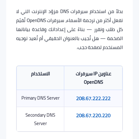
بدلاً من استخدام سيرفرات DNS مزوّد الإنترنت التي لا
تفعل أكثر من ترجمة الأسماء، سيرفرات OpenDNS تُقيّم
كل طلب وتقرر — بناءً على إعداداتك وقاعدة بياناتها
الضخمة — هل تُجيب بالعنوان الحقيقي أم تُعيد توجيه
المستخدم لصفحة حجب.
عناوين IP سيرفرات
الاستخدام
OpenDNS
Primary DNS Server
208.67.222.222
Secondary DNS
208.67.220.220
Server