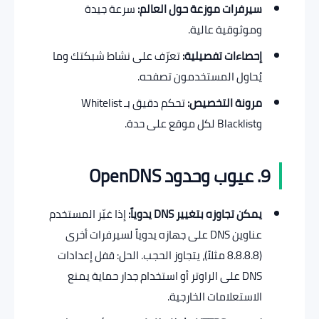
سيرفرات موزعة حول العالم:
سرعة جيدة
وموثوقية عالية.
إحصاءات تفصيلية:
تعرّف على نشاط شبكتك وما
يُحاول المستخدمون تصفحه.
مرونة التخصيص:
تحكم دقيق بـ Whitelist
وBlacklist لكل موقع على حدة.
9. عيوب وحدود OpenDNS
يمكن تجاوزه بتغيير DNS يدوياً:
إذا غيّر المستخدم
عناوين DNS على جهازه يدوياً لسيرفرات أخرى
(8.8.8.8 مثلاً)، يتجاوز الحجب. الحل: قفل إعدادات
DNS على الراوتر أو استخدام جدار حماية يمنع
الاستعلامات الخارجية.