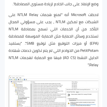
وضع الإنفاذ على جانب الخادم لزيادة مستوى المصادقة".
لاحظت Microsoft أنه "لمنع هجمات NTLM Relay على
الشبكات مع تمكين NTLM ، يجب على مسؤولي المجال
التأكد من أن الخدمات التي تسمح بمصادقة NTLM
تستخدم وسائل الحماية مثل الحماية الموسعة للمصادقة
(EPA) أو ميزات التوقيع مثل توقيع SMB". "يستفيد
PetitPotam من الخوادم التي لم يتم تكوين خدمات شهادة
الدليل النشط (AD CS) فيها مع الحماية لهجمات NTLM
Relay."