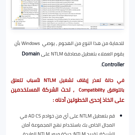
للحماية من هذا النوع من الهجوم ، يوصي Windows بأن
Domain
يقوم العملاء بتعطيل مصادقة NTLM على
Controller
.
في حالة تعذر إيقاف تشغيل NTLM لأسباب تتعلق
، تحث الشركة المستخدمين
بالتوافق
Compatibility
على اتخاذ إحدى الخطوتين أدناه :
قم بتعطيل NTLM على أي من خوادم AD CS في
المجال الخاص بك باستخدام نهج المجموعة أمان
الشبكة: تقييد NTLM: حركة مرور NTLM الواردة.