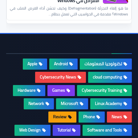
الأقراص في Windows
ما هو إلغاء التجزئة (Defragmentation) وكيف تحسّن أداء القرص الصلب في
Windows؟ مقدمة في الحواسيب التي تعمل بنظام…
التصنيفات
تكنولوجيا المعلومات
Android
Apple
Cybersecurity News
cloud computing
Hardware
Games
Cybersecurity Training
Network
Microsoft
Linux Academy
Review
Phone
News
Web Design
Tutorial
Software and Tools