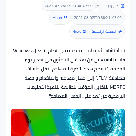
2021-07-26T18:00:00+03:00
26 يوليو 2021
مراجعات
Maher
2021-08-02T09:38:21+03:00
الصفحة الرئيسية
News
ألعاب
هاردوير
تم أكتشاف ثغرة أمنية خطيرة في نظام تشغيل Windows
قابلة للاستغلال عن بعد قال الباحثون في تحذير يوم
الجمعة: "تسمح هذه الثغرة للمهاجم بنقل جلسات
مصادقة NTLM إلى جهاز مهاجم، واستخدام واجهة
MSRPC للتخزين المؤقت للطابعة لتنفيذ التعليمات
البرمجية عن بُعد على الجهاز المهاجم".