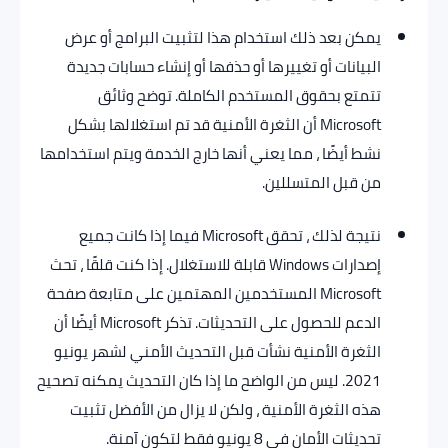
يمكن بعد ذلك استخدام هذا لتثبيت البرامج أو عرض
البيانات أو تغييرها أو حذفها أو إنشاء حسابات جديدة
تتمتع بحقوق المستخدم الكاملة. توضح وثائق
Microsoft أن الثغرة الأمنية قد تم استغلالها بشكل
نشط أيضًا ، مما يعني أنها خارج الخدمة ويتم استخدامها
من قبل المتسللين.
نتيجة لذلك ، تحقق Microsoft فيما إذا كانت جميع
إصدارات Windows قابلة للاستغلال. إذا كنت قلقًا ، تحث
Microsoft المستخدمين المهتمين على متابعة صفحة
الدعم للحصول على التحديثات. تذكر Microsoft أيضًا أن
الثغرة الأمنية نشأت قبل التحديث الأمني ​​لشهر يونيو
2021. ليس من الواضح ما إذا كان التحديث يمكنه تصحيح
هذه الثغرة الأمنية ، ولكن لا يزال من الأفضل تثبيت
تحديثات الأمان في 8 يونيو فقط لتكون آمنة.