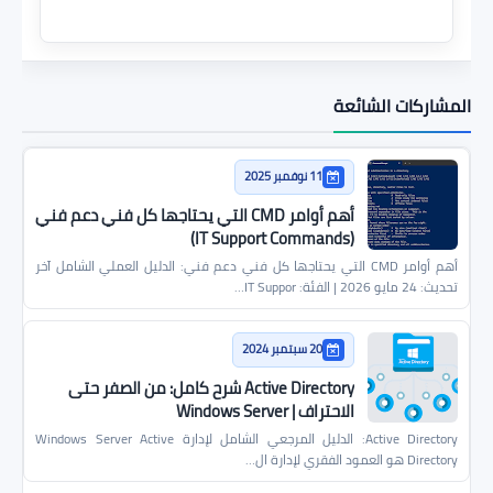
المشاركات الشائعة
11 نوفمبر 2025
أهم أوامر CMD التي يحتاجها كل فني دعم فني
(IT Support Commands)
أهم أوامر CMD التي يحتاجها كل فني دعم فني: الدليل العملي الشامل آخر
تحديث: 24 مايو 2026 | الفئة: IT Suppor…
20 سبتمبر 2024
Active Directory شرح كامل: من الصفر حتى
الاحتراف | Windows Server
Active Directory: الدليل المرجعي الشامل لإدارة Windows Server Active
Directory هو العمود الفقري لإدارة ال…