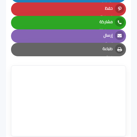
LinkedIn
حفظ
Pinterest
مشاركة
Whatsapp
إرسال
Email
طباعة
Print