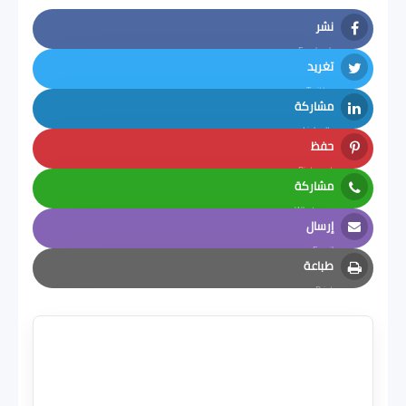
نشر
Facebook
تغريد
Twitter
مشاركة
LinkedIn
حفظ
Pinterest
مشاركة
Whatsapp
إرسال
Email
طباعة
Print