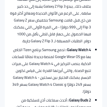
بخلاف ذلك ، يبدو Galaxy Z Flip 3 يشبه إلى حد كبير
سابقه ، على الرغم من الألوان الجديدة ومعالج أكثر قوة
من ذي قبل. قامت Samsung بتخفيض سعر Galaxy Z
Flip 3 إلى 999 دولارًا - في المرة الأولى التي يمكنك
فيها الحصول على جهاز قابل للطي بأقل من 1000
دولار. الطلبات المسبقة لـ Galaxy Z Flip 3 جارية.
Galaxy Watch 4 :
تدمج Samsung برنامج Tizen الخاص
بها مع Google Wear OS لمنصة جديدة تمامًا للساعات
الذكية. ينصب التركيز في Galaxy Watch 4 على ميزات
تتبع الصحة ، والتي أبرزتها القدرة على قياس تكوين
الجسم. يمكنك الاختيار بين نسختين - Galaxy Watch 4
بسعر 249 دولارًا و Galaxy Watch 4 Classic بسعر 349
دولارًا.
Galaxy Buds 2 :
أحدث سماعات أذن لاسلكية من