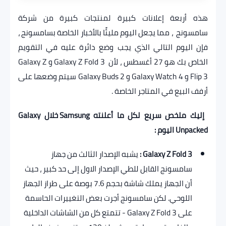
هذه أربعة إعلانات كبيرة لمنتجات كبيرة من شركة
سامسونج ، مما يجعل اليوم مليئًا بالأخبار الخاصة بسامسونج ،
فإن اليوم التالي الذي يجب وضع دائرة عليه في التقويم
الخاص بك هو 27 أغسطس ، لأن Galaxy Z Fold 3 و Galaxy Z
Flip 3 و Galaxy Watch 4 و Galaxy Buds 2 سيتم وضعها على
أرفف البيع في المتاجر الخاصة .
إليك ملخص سريع لكل ما أعلنته Samsung خلال Galaxy
Unpacked اليوم :
Galaxy Z Fold 3 :
يشبه الإصدار الثالث من جهاز
سامسونج القابل للطي الإصدار الاول إلى حد كبير ، حيث
أن الجهاز يملك شاشة بحجم 7.6 بوصة على طراز الجهاز
اللوحي. لكن سامسونج أجرت بعض التغييرات الحاسمة
على Galaxy Z Fold 3 - تتمتع كل من الشاشات الداخلية