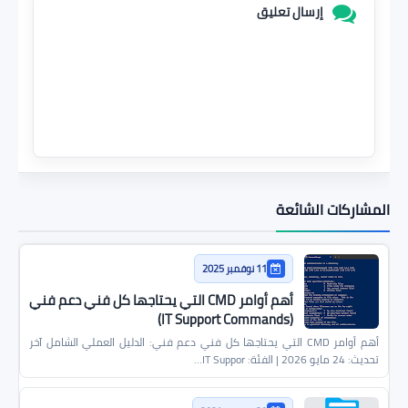
إرسال تعليق
المشاركات الشائعة
11 نوفمبر 2025
أهم أوامر CMD التي يحتاجها كل فني دعم فني
(IT Support Commands)
أهم أوامر CMD التي يحتاجها كل فني دعم فني: الدليل العملي الشامل آخر
تحديث: 24 مايو 2026 | الفئة: IT Suppor…