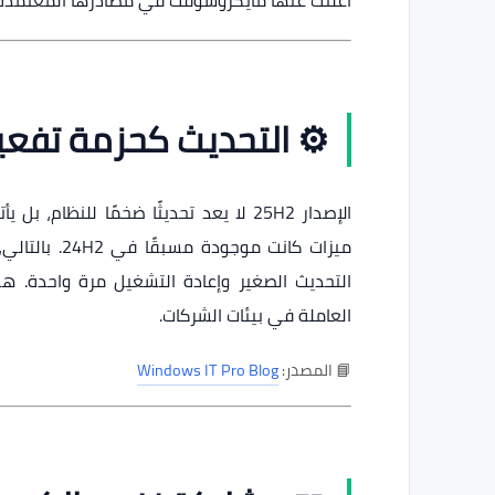
أعلنت عنها مايكروسوفت في مصادرها المعتمدة
⚙️ التحديث كحزمة تفعيل (lement Package
الإصدار 25H2 لا يعد تحديثًا ضخمًا للنظام، بل يأتي كـ
ميزات كانت م
التحديث الصغير وإعادة التشغيل مرة واحدة. هذا
العاملة في بيئات الشركات.
📘 المصدر:
Windows IT Pro Blog