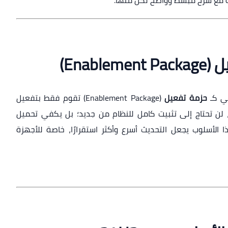
 مع شرح مبسط وواضح لكل منها.
Enab)
حزمة تفعيل
(Enablement Package) تقوم فقط بتفعيل
وجودة مسبقًا في 24H2. بالتالي، لن تحتاج إلى تثبيت كامل للنظام من جديد؛ بل يكفي تحميل
 الأسلوب يجعل التحديث أسرع وأكثر استقرارًا، خاصة للأجهزة