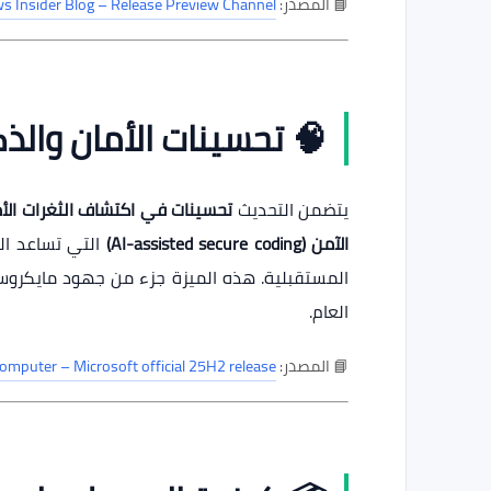
📘 المصدر:
 Insider Blog – Release Preview Channel
🧠 تحسينات الأمان والذ
يتضمن التحديث
تحسينات في اكتشاف الثغرات الأمني
الآمن (AI-assisted secure coding)
التي تساعد الم
المستقبلية. هذه الميزة جزء من جهود مايكروسو
العام.
📘 المصدر:
omputer – Microsoft official 25H2 release