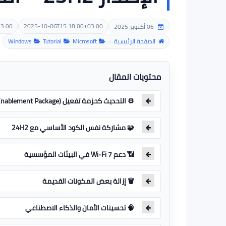
3:00
2025-10-06T15:18:00+03:00
06 أكتوبر 2025
الصفحة الرئيسية
Microsoft
Tutorial
Windows
محتويات المقال
⚙️ التحديث كحزمة تفعيل (Enablement Package)
🧩 مشاركة نفس الكود الأساسي مع 24H2
📶 دعم Wi-Fi 7 في البيئات المؤسسية
🗑️ إزالة بعض المكونات القديمة
🧠 تحسينات الأمان والذكاء الاصطناعي