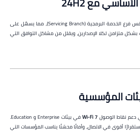
ساسي مع 24H2
يشتركان في نفس فرع الخدمة البرمجية (Servicing Branch)، مما يسهّل على
ت بشكل متزامن لكلا الإصدارين، ويقلل من مشاكل التوافق التي
Wi-Fi 7
في بيئات Enterprise و Education.
ستقرارًا أقوى في الاتصال، وأمانًا محسّنًا يناسب المؤسسات التي