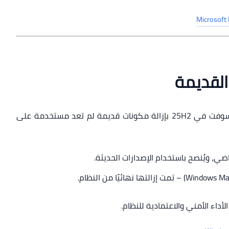
Microsoft
القديمة
استمرارًا لنهج التحديث والتنظيف، قامت مايكروسوفت في 25H2 بإزالة مكونات قديمة لم تعد مستخدمة على
ضي، ويُنصح باستخدام الإصدارات الحديثة.
أداء الأمني والاعتمادية للنظام.