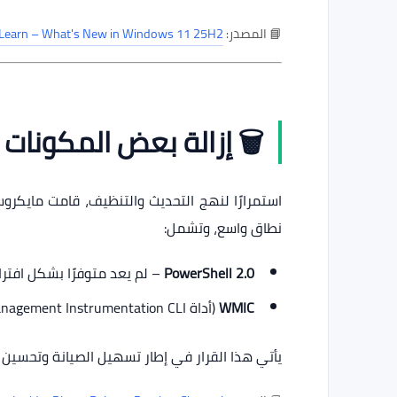
📘 المصدر:
 Learn – What's New in Windows 11 25H2
🗑️ إزالة بعض المكونات 
نطاق واسع، وتشمل:
PowerShell 2.0
– لم يعد متوفرًا بشكل افترا
WMIC
(أداة Windows Management Instrumentation CLI) – تمت إزالتها نهائيًا من النظام.
يأتي هذا القرار في إطار تسهيل الصيانة وتحسين ال