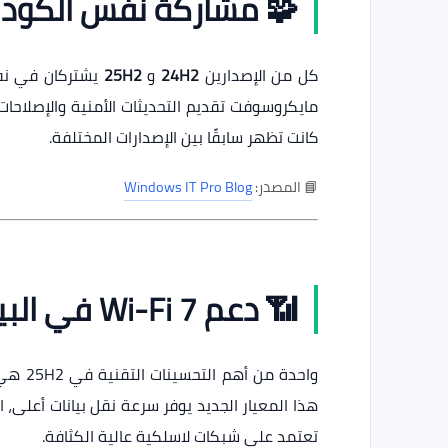
🧩 مشاركة نفس الكود الأ
كل من الإصدارين
24H2
و
25H2
مايكروسوفت تقديم التحديثات الأمنية والإصلاحا
كانت تظهر سابقًا بين الإصدارات المختلفة.
📘 المصدر:
Windows IT Pro Blog
📶 دعم Wi-Fi 7 في البيئات المؤسسية
واحدة من أهم التحسينات التقنية في 25H2 هي دعم نقاط الوصول
هذا المعيار الجديد يوفر سرعة نقل بيانات أعلى، ا
تعتمد على شبكات لاسلكية عالية الكثافة.