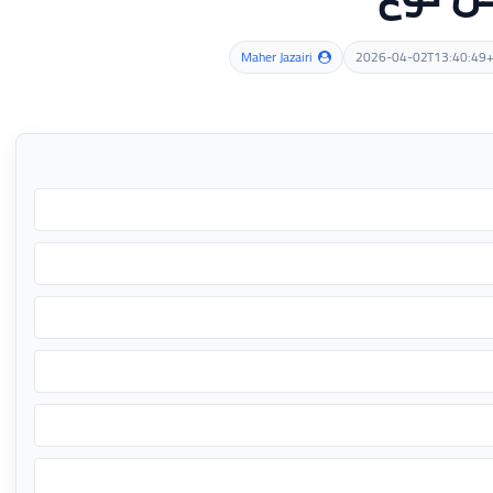
Maher Jazairi
2026-04-02T13:40:49