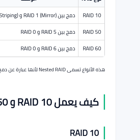
RAID 10
دمج بين RAID 1 (Mirror) و RAID 0 (Striping)
RAID 50
دمج بين RAID 5 و RAID 0
RAID 60
دمج بين RAID 6 و RAID 0
هذه الأنواع تسمى Nested RAID لأنها عبارة عن دمج أكثر من نوع RAID للحصول على أداء وأمان أعلى.
كيف يعمل RAID 10 و RAID 50 و RAID 60
RAID 10