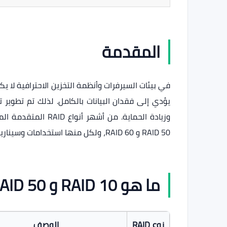
المقدمة
في بيئات السيرفرات وأنظمة التخزين الاحترافية لا 
RAID 50 و RAID 60، ولكل منها استخدامات وسيناريوهات مختلفة.
ما هو RAID 10 و RAID 50 و RAID 60
نوع RAID
الوصف