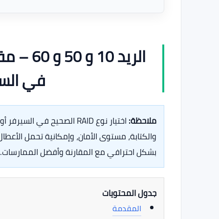
الريد 0
في السي
ملاحظة:
اختيار نوع RAID الصحيح في ا
بشكل احترافي مع المقارنة وأفضل الممارسات.
جدول المحتويات
المقدمة