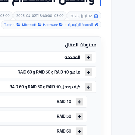
+03:00
2026-04-02T13:40:00+03:00
02 أبريل 2026
الصفحة الرئيسية
Hardware
Microsoft
Tutorial
محتويات المقال
المقدمة
ما هو RAID 10 و RAID 50 و RAID 60
كيف يعمل RAID 10 و RAID 50 و RAID 60
RAID 10
RAID 50
RAID 60