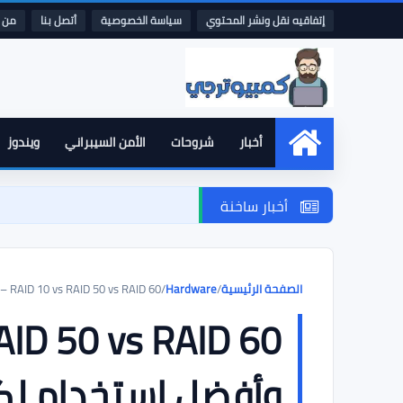
إتفاقيه نقل ونشر المحتوي
سياسة الخصوصية
أتصل بنا
من 
أخبار
شروحات
الأمن السيبراني
ويندوز
الرئيسية
أخبار ساخنة
الصفحة الرئيسية
/
Hardware
/
RAID 10 vs RAID 50 vs RAID 60 – الفرق وأفضل استخدام لكل نوع
وأفضل استخدام لك