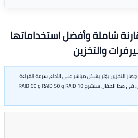
1 و 50 و 60 – مقارنة شاملة وأفضل استخداماتها
رفرات والتخزين
لسيرفر أو جهاز التخزين يؤثر بشكل مباشر على الأداء، سرعة القراءة
والكتابة، مستوى الأمان، وإمكانية تحمل الأعطال. في هذا المقال سنشرح RAID 10 و RAID 50 و RAID 60