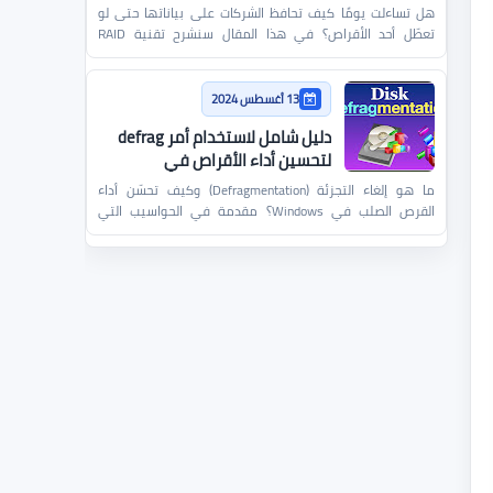
هل تساءلت يومًا كيف تحافظ الشركات على بياناتها حتى لو
تعطّل أحد الأقراص؟ في هذا المقال سنشرح تقنية RAID
ببساطة ون…
13 أغسطس 2024
دليل شامل لاستخدام أمر defrag
لتحسين أداء الأقراص في
Windows
ما هو إلغاء التجزئة (Defragmentation) وكيف تحسّن أداء
القرص الصلب في Windows؟ مقدمة في الحواسيب التي
تعمل بنظام…